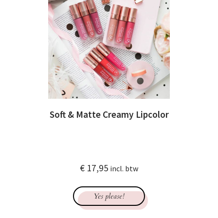
Soft & Matte Creamy Lipcolor
€
17,95
incl. btw
Yes please!