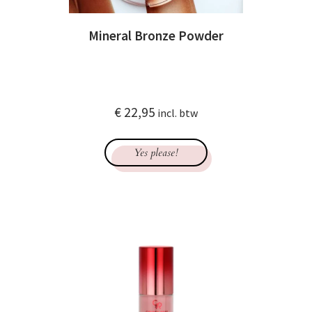
Mineral Bronze Powder
€
22,95
incl. btw
Yes please!