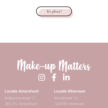
Yes please!
Locatie Amersfoort
Locatie Hilversum
Brabantsestraat 17,
Arendstraat 16,
3812 PJ Amersfoort
1223 RE Hilversum