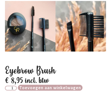
Eyebrow Brush
€
8,95
incl. btw
Toevoegen aan winkelwagen