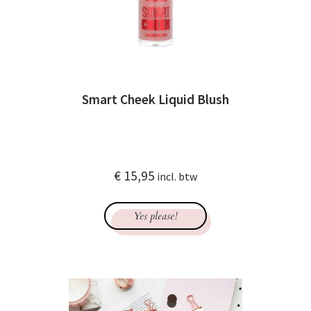
Smart Cheek Liquid Blush
€
15,95
incl. btw
Yes please!