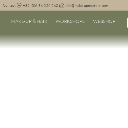
Contact
+31 (0)6 38 226 260
info@make-upmatters.com
MAKE-UP & HAIR
WORKSHOPS
WEBSHOP