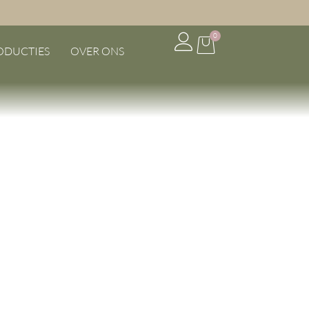
0
ODUCTIES
OVER ONS