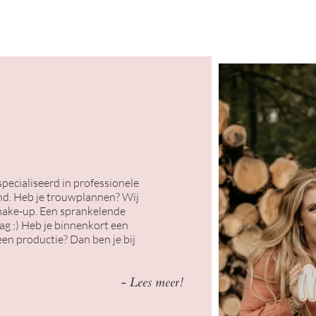
specialiseerd in professionele
land. Heb je trouwplannen? Wij
smake-up. Een sprankelende
g ;) Heb je binnenkort een
een productie? Dan ben je bij
- Lees meer!