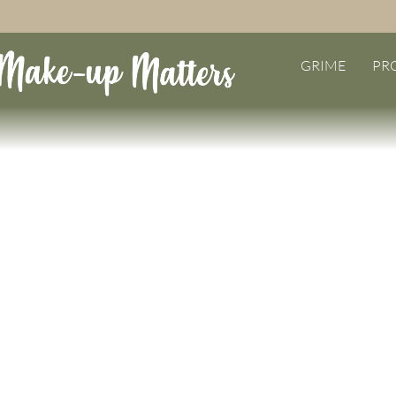
GRIME
PR