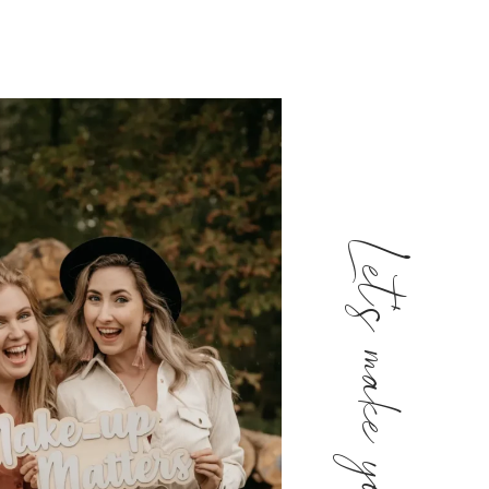
Let’s make you shine!