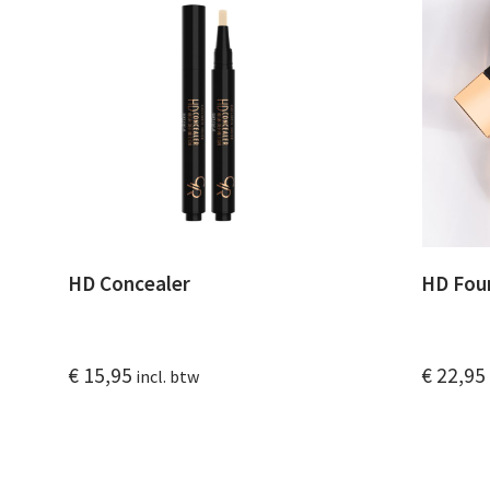
HD Concealer
HD Fou
€
15,95
€
22,95
incl. btw