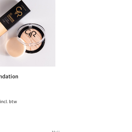
ndation
incl. btw