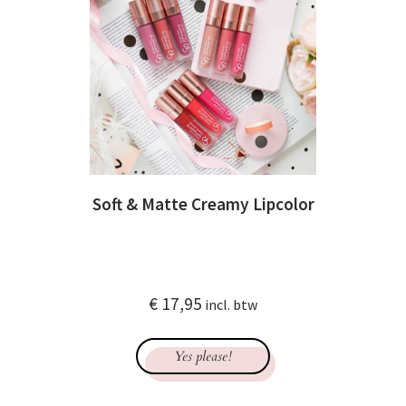
Soft & Matte Creamy Lipcolor
€
17,95
incl. btw
Yes please!