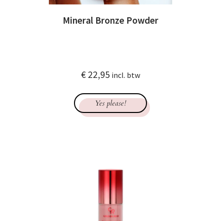
Mineral Bronze Powder
€
22,95
incl. btw
Yes please!