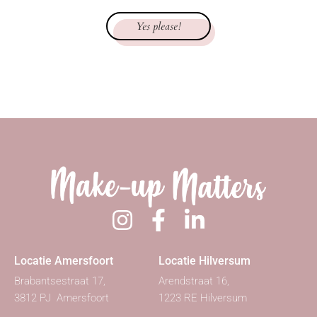
Yes please!
Locatie Amersfoort
Locatie Hilversum
Brabantsestraat 17,
Arendstraat 16,
3812 PJ Amersfoort
1223 RE Hilversum