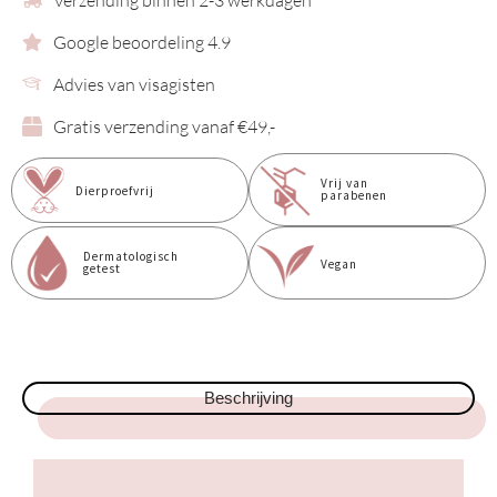
Verzending binnen 2-3 werkdagen
Google beoordeling 4.9
Advies van visagisten
Gratis verzending vanaf €49,-
Vrij van
Dierproefvrij
parabenen
Dermatologisch
Vegan
getest
Beschrijving