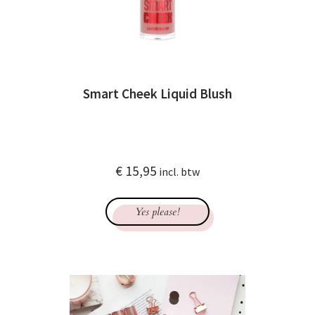
Smart Cheek Liquid Blush
€
15,95
incl. btw
Yes please!