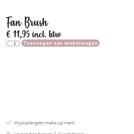
Fan Brush
€
11,95
incl. btw
Toevoegen aan winkelwagen
Hypoallergeen make-up merk