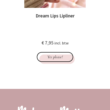
Dream Lips Lipliner
€
7,95
incl. btw
Yes please!