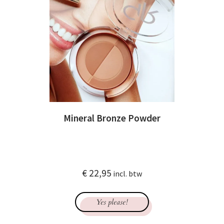
Mineral Bronze Powder
€
22,95
incl. btw
Yes please!