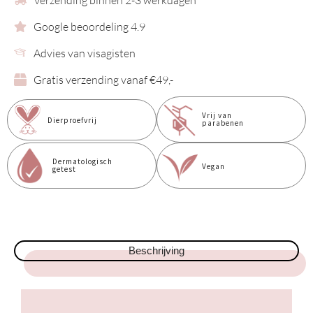
Verzending binnen 2-3 werkdagen
Google beoordeling 4.9
Advies van visagisten
Gratis verzending vanaf €49,-
Vrij van
Dierproefvrij
parabenen
Dermatologisch
Vegan
getest
Beschrijving