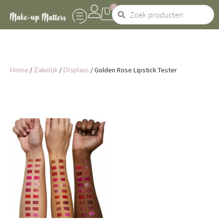
0
Home
/
Zakelijk
/
Displays
/ Golden Rose Lipstick Tester