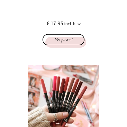
€
17,95
incl. btw
Yes please!