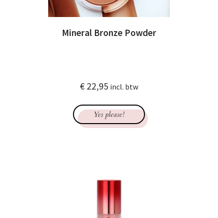
Mineral Bronze Powder
€
22,95
incl. btw
Yes please!