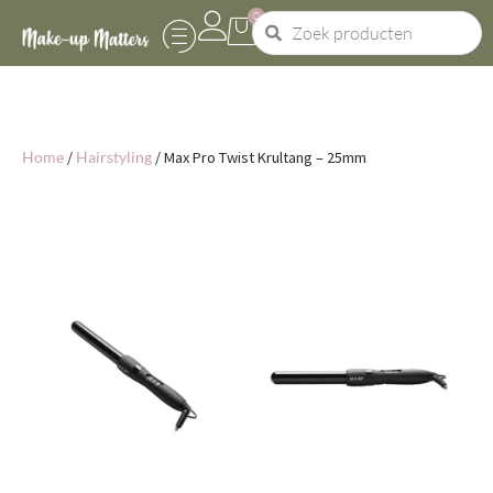
0
Home
/
Hairstyling
/ Max Pro Twist Krultang – 25mm