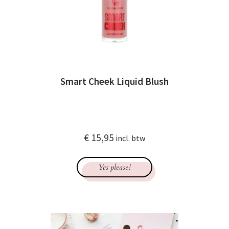
Smart Cheek Liquid Blush
€
15,95
incl. btw
Yes please!