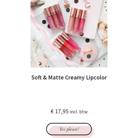
Soft & Matte Creamy Lipcolor
€
17,95
incl. btw
Yes please!