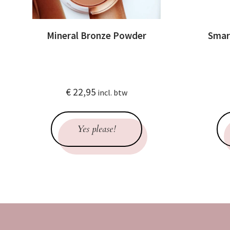
Mineral Bronze Powder
Smar
€
22,95
incl. btw
Yes please!