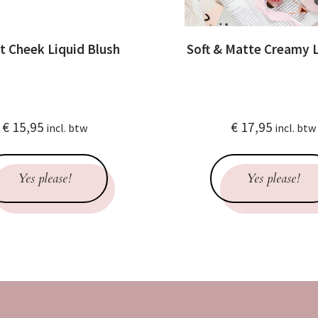
t Cheek Liquid Blush
Soft & Matte Creamy L
€
15,95
€
17,95
incl. btw
incl. btw
Yes please!
Yes please!