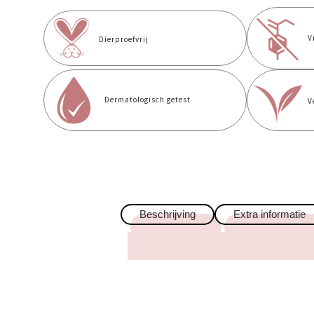
V
Dierproefvrij
Dermatologisch getest
V
Beschrijving
Extra informatie