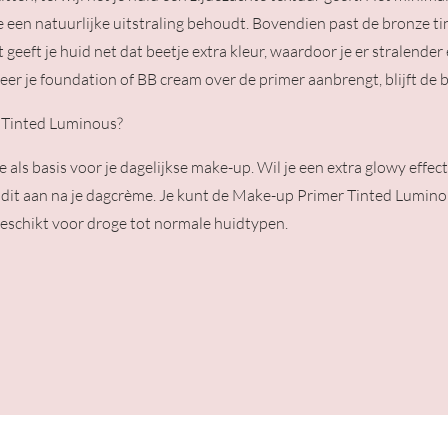
t je een natuurlijke uitstraling behoudt. Bovendien past de bronze 
 geeft je huid net dat beetje extra kleur, waardoor je er stralender
neer je foundation of BB cream over de primer aanbrengt, blijft de b
 Tinted Luminous?
 als basis voor je dagelijkse make-up. Wil je een extra glowy effe
 dit aan na je dagcrème. Je kunt de Make-up Primer Tinted Lumin
Geschikt voor droge tot normale huidtypen.