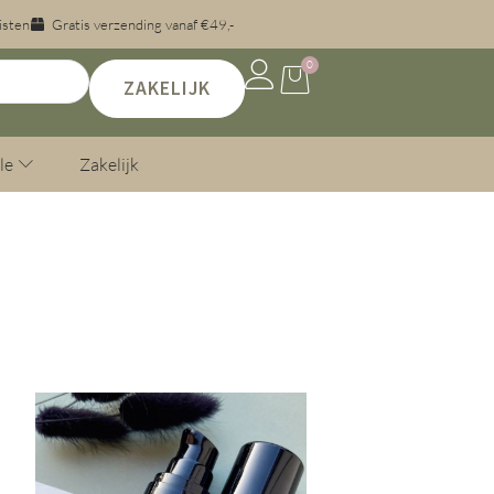
isten
Gratis verzending vanaf €49,-
0
ZAKELIJK
le
Zakelijk