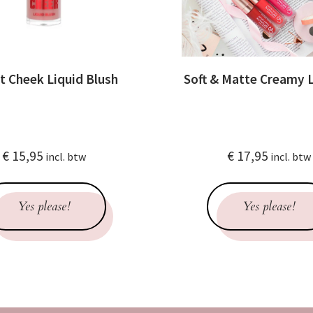
t Cheek Liquid Blush
Soft & Matte Creamy L
€
15,95
€
17,95
incl. btw
incl. btw
Yes please!
Yes please!