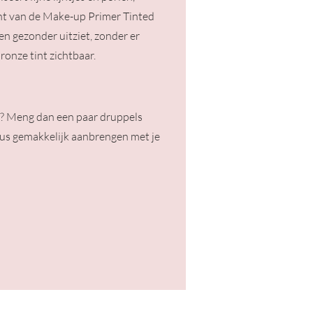
tint van de Make-up Primer Tinted
 en gezonder uitziet, zonder er
ronze tint zichtbaar.
ct? Meng dan een paar druppels
ous gemakkelijk aanbrengen met je