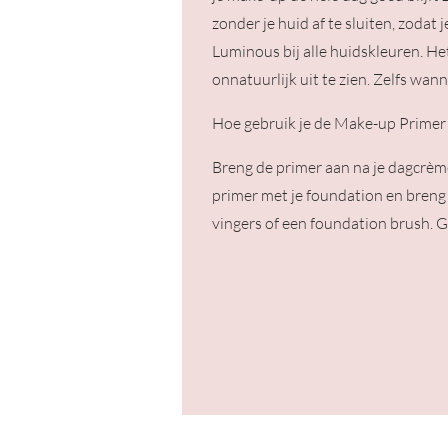
zonder je huid af te sluiten, zoda
Luminous bij alle huidskleuren. Het
onnatuurlijk uit te zien. Zelfs wan
Hoe gebruik je de Make-up Primer
Breng de primer aan na je dagcrème
primer met je foundation en breng
vingers of een foundation brush. 