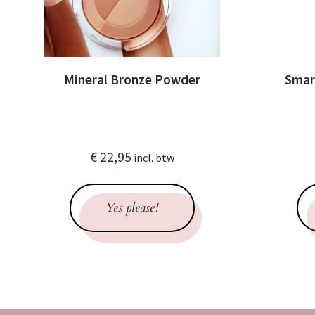
Mineral Bronze Powder
Smar
€
22,95
incl. btw
Yes please!