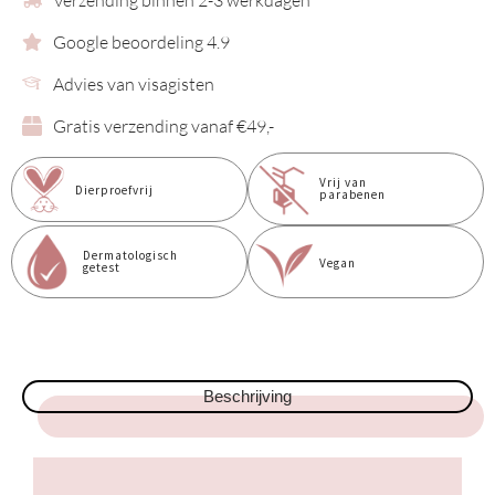
Verzending binnen 2-3 werkdagen
Google beoordeling 4.9
Advies van visagisten
Gratis verzending vanaf €49,-
Vrij van
Dierproefvrij
parabenen
Dermatologisch
Vegan
getest
Beschrijving