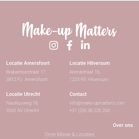
Locatie Amersfoort
Locatie Hilversum
Brabantsestraat 17,
Arendstraat 16,
3812 PJ Amersfoort
1223 RE Hilversum
Locatie Utrecht
Contact
Nautilusweg 18,
info@make-upmatters.com
3542 AV Utrecht
+31 (0)6 38 226 260
Over ons
Onze Missie & Locaties