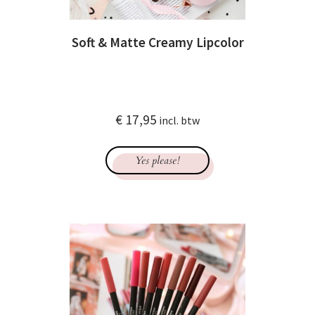
Soft & Matte Creamy Lipcolor
€
17,95
incl. btw
Yes please!