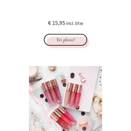
€
15,95
incl. btw
Yes please!