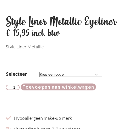
Style Liner Metallic Eyeliner
€
15,95
incl. btw
Style Liner Metallic
Selecteer
Toevoegen aan winkelwagen
Hypoallergeen make-up merk