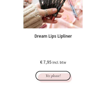
Dream Lips Lipliner
€
7,95
incl. btw
Yes please!