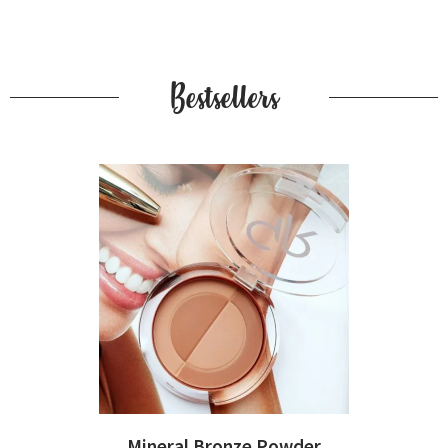
Bestsellers
Mineral Bronze Powder