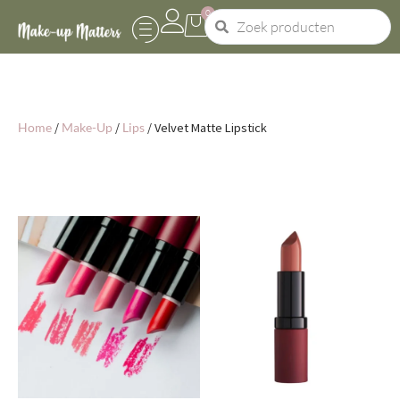
0
Home
/
Make-Up
/
Lips
/ Velvet Matte Lipstick