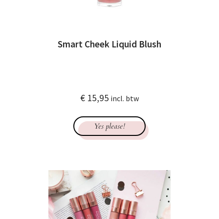
Smart Cheek Liquid Blush
€
15,95
incl. btw
Yes please!