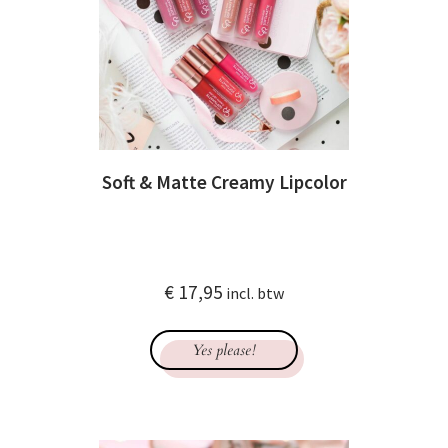
Soft & Matte Creamy Lipcolor
€
17,95
incl. btw
Yes please!