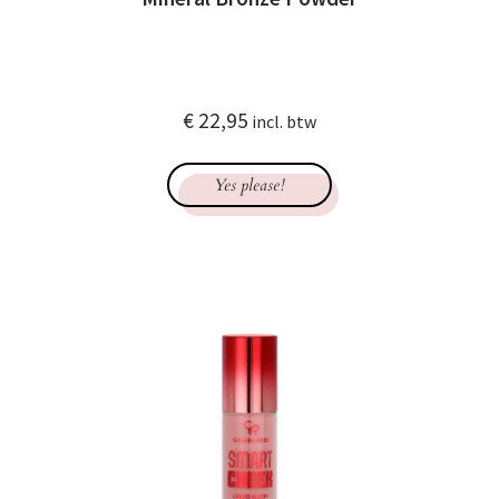
€
22,95
incl. btw
Yes please!