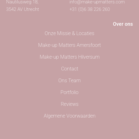
Nautilusweg 18,
info@make-upmatters.com
3542 AV Utrecht
+31 (0)6 38 226 260
Over ons
Onze Missie & Locaties
Make-up Matters Amersfoort
Make-up Matters Hilversum
Contact
Ons Team
Portfolio
Reviews
Algemene Voorwaarden