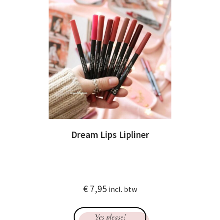
Dream Lips Lipliner
€
7,95
incl. btw
Yes please!