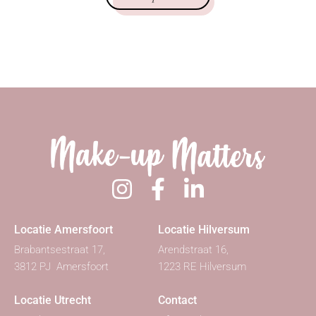
Locatie Amersfoort
Locatie Hilversum
Brabantsestraat 17,
Arendstraat 16,
3812 PJ Amersfoort
1223 RE Hilversum
Locatie Utrecht
Contact