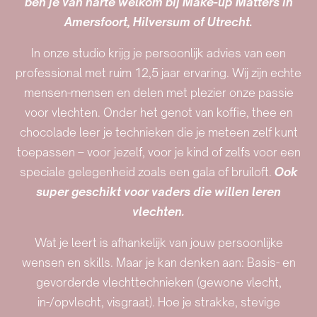
ben je van harte welkom bij Make-up Matters in
Amersfoort, Hilversum of Utrecht.
In onze studio krijg je persoonlijk advies van een
professional met ruim 12,5 jaar ervaring. Wij zijn echte
mensen-mensen en delen met plezier onze passie
voor vlechten. Onder het genot van koffie, thee en
chocolade leer je technieken die je meteen zelf kunt
toepassen – voor jezelf, voor je kind of zelfs voor een
speciale gelegenheid zoals een gala of bruiloft.
Ook
super geschikt voor vaders die willen leren
vlechten.
Wat je leert is afhankelijk van jouw persoonlijke
wensen en skills. Maar je kan denken aan: Basis- en
gevorderde vlechttechnieken (gewone vlecht,
in-/opvlecht, visgraat). Hoe je strakke, stevige