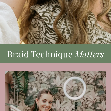
Braid Technique
Matters