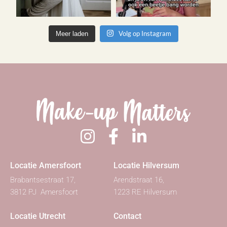
Volg op Instagram
Meer laden
Locatie Amersfoort
Locatie Hilversum
Brabantsestraat 17,
Arendstraat 16,
3812 PJ Amersfoort
1223 RE Hilversum
Locatie Utrecht
Contact