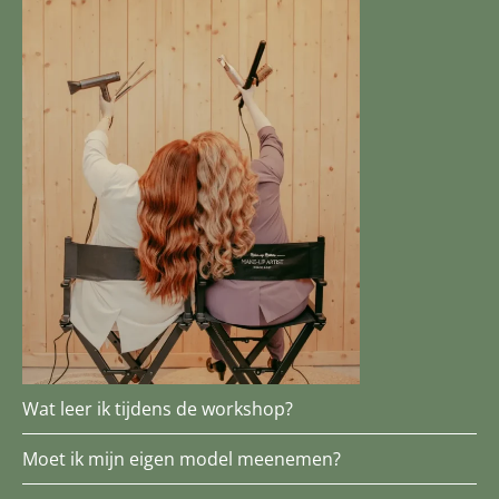
Wat leer ik tijdens de workshop?
Moet ik mijn eigen model meenemen?