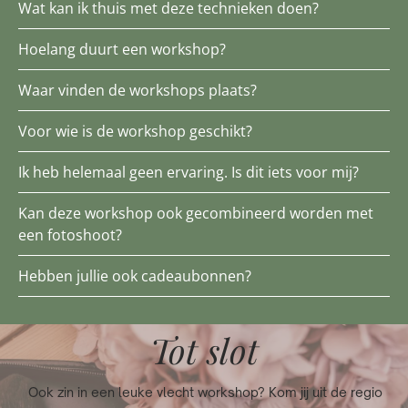
Wat kan ik thuis met deze technieken doen?
Hoelang duurt een workshop?
Waar vinden de workshops plaats?
Voor wie is de workshop geschikt?
Ik heb helemaal geen ervaring. Is dit iets voor mij?
Kan deze workshop ook gecombineerd worden met
een fotoshoot?
Hebben jullie ook cadeaubonnen?
Tot slot
Ook zin in een leuke vlecht workshop? Kom jij uit de regio