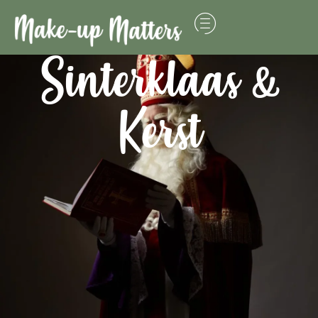
Sinterklaas &
Kerst