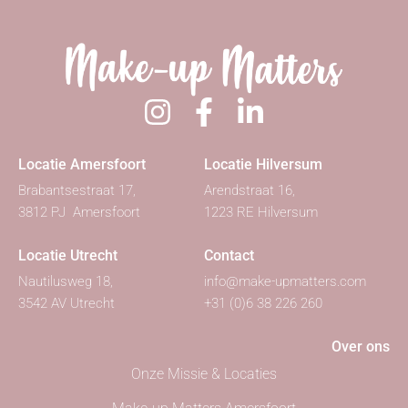
Locatie Amersfoort
Locatie Hilversum
Brabantsestraat 17,
Arendstraat 16,
3812 PJ Amersfoort
1223 RE Hilversum
Locatie Utrecht
Contact
Nautilusweg 18,
info@make-upmatters.com
3542 AV Utrecht
+31 (0)6 38 226 260
Over ons
Onze Missie & Locaties