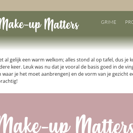
de workshop voel j
GRIME
PR
al gelijk een warm welkom; alles stond al op tafel, dus je kr
re keer. Leuk was nu dat je vooral de basis goed in de ving
n waar je het moet aanbrengen) en de vorm van je gezicht 
prachtig!