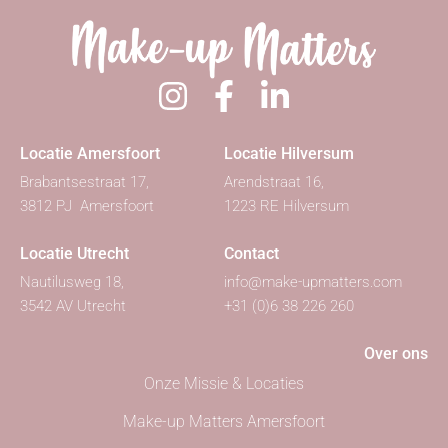
Locatie Amersfoort
Locatie Hilversum
Brabantsestraat 17,
Arendstraat 16,
3812 PJ Amersfoort
1223 RE Hilversum
Locatie Utrecht
Contact
Nautilusweg 18,
info@make-upmatters.com
3542 AV Utrecht
+31 (0)6 38 226 260
Over ons
Onze Missie & Locaties
Make-up Matters Amersfoort